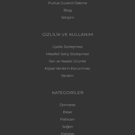
Pulluk Güvenli Ödeme
Blog
İletişim
GİZLİLİK VE KULLANIM
Üyelik Sözleşmesi
Mesafeli Satış Sözleşmesi
İlan ve Yasaklı Ürünler
Kişisel Verilerin Korunması
Yardım
KATEGORİLER
Domates
Biber
Patlıcan
Soğan
Patates