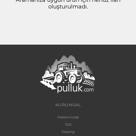
oluşturulmadı.
KURUMSAL
Hakkımızda
SSS
Doping