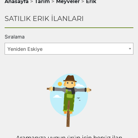
Anasayfa
Tarım
Meyveler
Erik
SATILIK ERIK İLANLARI
Sıralama
Yeniden Eskiye
Aramanıza uygun ürün için henüz ilan