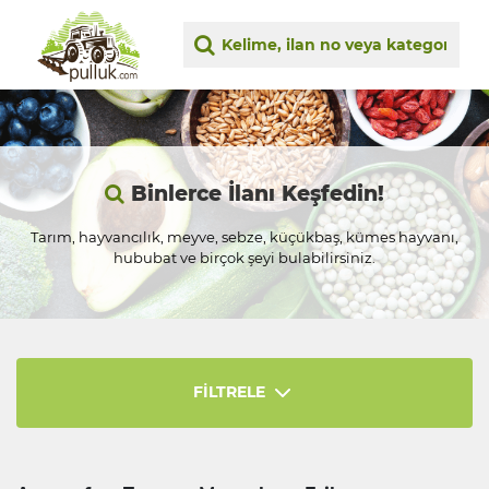
Binlerce İlanı Keşfedin!
Tarım, hayvancılık, meyve, sebze, küçükbaş, kümes hayvanı,
hububat ve birçok şeyi bulabilirsiniz.
FİLTRELE