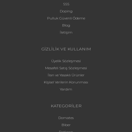
SSS
Doping
Pulluk Güvenli Ödeme
Blog
İletişim
GİZLİLİK VE KULLANIM
Üyelik Sözleşmesi
Mesafeli Satış Sözleşmesi
İlan ve Yasaklı Ürünler
Kişisel Verilerin Korunması
Yardım
KATEGORİLER
Domates
Biber
Patlıcan