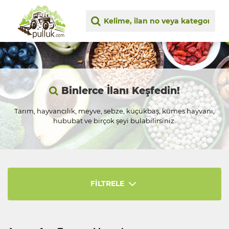
Binlerce İlanı Keşfedin!
Tarım, hayvancılık, meyve, sebze, küçükbaş, kümes hayvanı,
hububat ve birçok şeyi bulabilirsiniz.
FİLTRELE