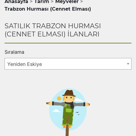
Anasayfa
Tarım
Meyveler
Trabzon Hurması (Cennet Elması)
SATILIK TRABZON HURMASI
(CENNET ELMASI) İLANLARI
Sıralama
Yeniden Eskiye