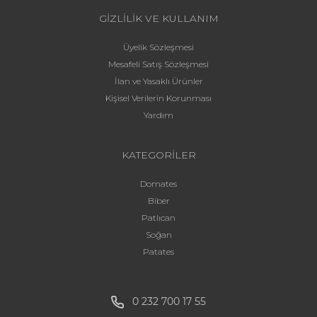
GİZLİLİK VE KULLANIM
Üyelik Sözleşmesi
Mesafeli Satış Sözleşmesi
İlan ve Yasaklı Ürünler
Kişisel Verilerin Korunması
Yardım
KATEGORİLER
Domates
Biber
Patlıcan
Soğan
Patates
0 232 700 17 55