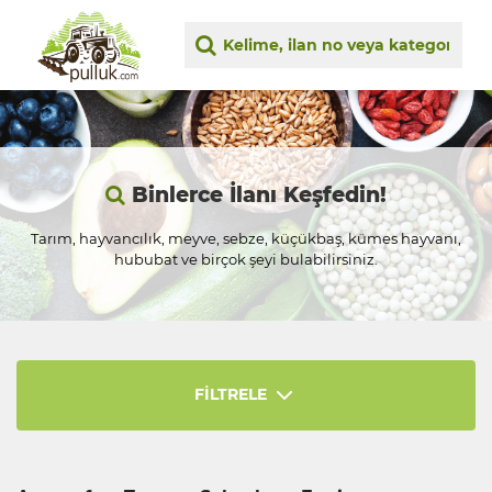
Binlerce İlanı Keşfedin!
Tarım, hayvancılık, meyve, sebze, küçükbaş, kümes hayvanı,
hububat ve birçok şeyi bulabilirsiniz.
FİLTRELE