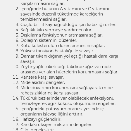
karşılanmasını sağlar.
İçeriğinde bulunan A vitamini ve C vitamini
sayesinde düzenli tüketimde karaciğerin
temizlenmesini sağlar.
Güçlü bir lif kaynağı olduğu için kabızlığı önler.
Sağlıklı kilo vermeye yardımcı olur.
Dışkılama fonksiyonun artmasını sağlar.
Dolaşım sistemini düzenler.
Kötü kolesterolün düzenlenmesini sağlar.
Yüksek tansiyon hastalığı ile savaşır.
Damar tıkanıklığının yol açtığı hastalıklara karşı
savaşır.
Zeytinyağlı tüketildiği takdirde ağız ve mide
arasında yer alan hücrelerin korunmasını sağlar.
Kansere karşı savaşır.
Mide asidini dengeler.
Mide duvarının korunmasını sağlayarak mide
rahatsızlıklarına karşı savaşır.
Tükürük bezlerinde var olabilecek enfeksiyonu
temizleyerek ağız kokusu oluşumunu engeller.
İçeriğindeki potasyum oranı sayesinde iç
organların işlevselliğini arttırır.
Hafızayı güçlendirir.
Kandaki oksijen miktarını dengeler.
Cildi gençleştirir.