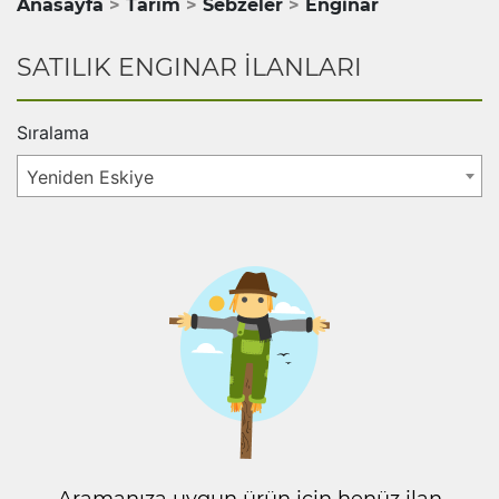
Anasayfa
Tarım
Sebzeler
Enginar
SATILIK ENGINAR İLANLARI
Sıralama
Yeniden Eskiye
Aramanıza uygun ürün için henüz ilan