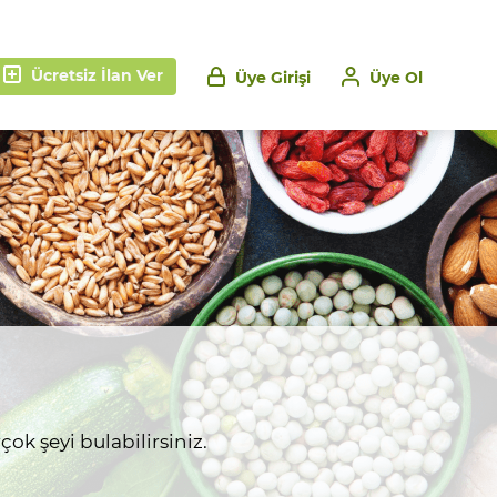
Ücretsiz İlan Ver
Üye Girişi
Üye Ol
ok şeyi bulabilirsiniz.