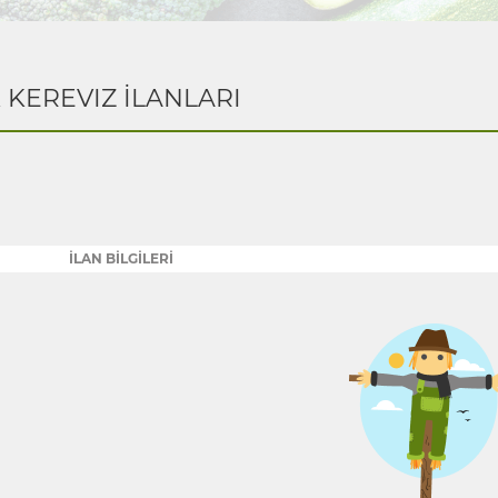
K KEREVIZ İLANLARI
İLAN BİLGİLERİ