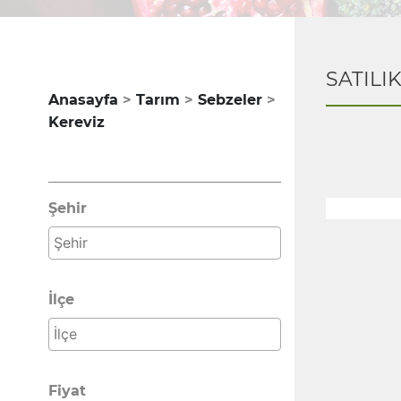
SATILI
Anasayfa
Tarım
Sebzeler
Kereviz
Şehir
İlçe
Fiyat