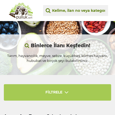
Binlerce İlanı Keşfedin!
Tarım, hayvancılık, meyve, sebze, küçükbaş, kümes hayvanı,
hububat ve birçok şeyi bulabilirsiniz.
FİLTRELE