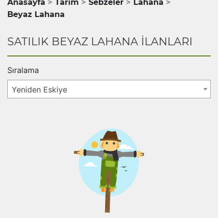
Anasayfa
Tarım
Sebzeler
Lahana
Beyaz Lahana
SATILIK BEYAZ LAHANA İLANLARI
Sıralama
Yeniden Eskiye