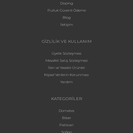
Doping
Pulluk Güvenli Ödeme
Blog
İletişim
GİZLİLİK VE KULLANIM
Üyelik Sözleşmesi
Mesafeli Satış Sözleşmesi
İlan ve Yasaklı Ürünler
Kişisel Verilerin Korunması
Yardım
KATEGORİLER
Domates
Biber
Patlıcan
Soğan