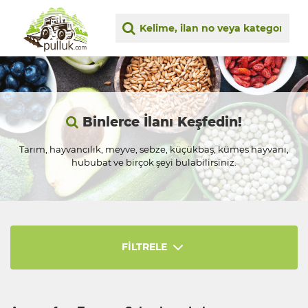
Binlerce İlanı Keşfedin!
Tarım, hayvancılık, meyve, sebze, küçükbaş, kümes hayvanı,
hububat ve birçok şeyi bulabilirsiniz.
FİLTRELE