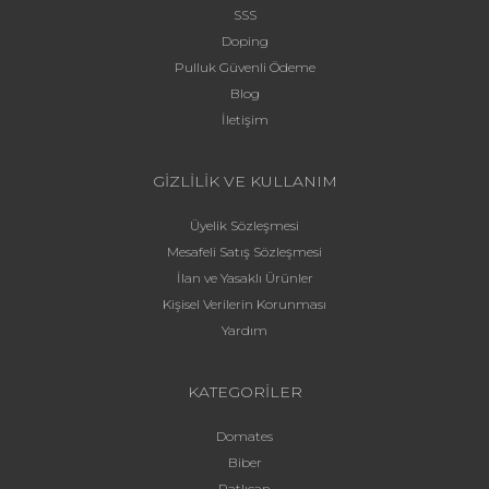
SSS
Doping
Pulluk Güvenli Ödeme
Blog
İletişim
GİZLİLİK VE KULLANIM
Üyelik Sözleşmesi
Mesafeli Satış Sözleşmesi
İlan ve Yasaklı Ürünler
Kişisel Verilerin Korunması
Yardım
KATEGORİLER
Domates
Biber
Patlıcan