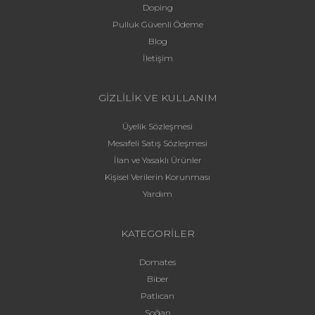
Doping
Pulluk Güvenli Ödeme
Blog
İletişim
GİZLİLİK VE KULLANIM
Üyelik Sözleşmesi
Mesafeli Satış Sözleşmesi
İlan ve Yasaklı Ürünler
Kişisel Verilerin Korunması
Yardım
KATEGORİLER
Domates
Biber
Patlıcan
Soğan