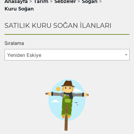
Anasayfa
Tarım
Sebzeler
Soğan
Kuru Soğan
SATILIK KURU SOĞAN İLANLARI
Sıralama
Yeniden Eskiye