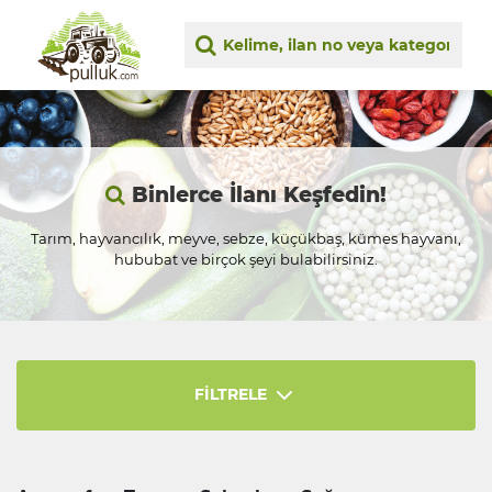
Binlerce İlanı Keşfedin!
Tarım, hayvancılık, meyve, sebze, küçükbaş, kümes hayvanı,
hububat ve birçok şeyi bulabilirsiniz.
FİLTRELE