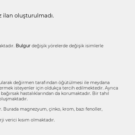
ilan oluşturulmadı.
aktadır.
Bulgur
değişik yörelerde değişik isimlerle
ularak değirmen tarafından öğütülmesi ile meydana
 vermek isteyenler için oldukça tercih edilmektedir. Ayrıca
 bağırsak hastalıklarından da korumaktadır. Bir tahıl
oluşmaktadır.
. Burada magnezyum, çinko, krom, bazı fenoller,
i verici kısım olmaktadır.