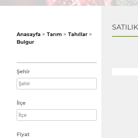
SATILI
Anasayfa
Tarım
Tahıllar
Bulgur
Şehir
İlçe
Fiyat