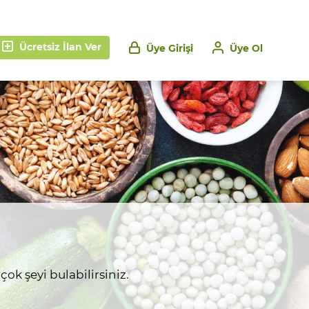
Ücretsiz İlan Ver
Üye Girişi
Üye Ol
ok şeyi bulabilirsiniz.