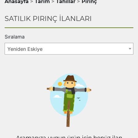
Anasayfa
Tarım
Tahıllar
Pirinç
SATILIK PIRINÇ İLANLARI
Sıralama
Yeniden Eskiye
Aramanıza uygun ürün için henüz ilan