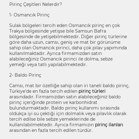
Pirinç Çeşitleri Nelerdir?
1- Osmancık Pirinç
Sulak bölgeleri tercih eden Osmancık pirinç en çok
Trakya bölgesinde yetişse bile Samsun Bafra
bölgesinde de yetişebilmektedir. Diğer pirinç türlerine
göre daha uzun, camsı, geniş ve mat bir görünüme
sahip olan Osmancık pirinci, daha çok pilav yapımında
kullanılmaktadır. Ayrıca firmamızdan satın
alabileceğiniz Osmancık pirinci ile dolma, sebze
yemeği veya tatlı yapılabilmektedir.
2- Baldo Pirinç
Camsı, mat bir özelliğe sahip olan iri taneli baldo pirinç,
Türkiye'de en fazla tercih edilen
pirinç türleri
arasındadır. Firmamızdan satın alabileceğiniz baldo
pirinç içeriğinde protein ve karbonhidrat
bulundurmaktadır. Baldo pirinç kullanımı sırasında
oldukça iyi su çektiği için dolmalık veya pilavlık olarak
tercih edilse bile sebze yemeklerinde de
kullanılabilmektedir. Ayrıca firmamızın
pirinç ilanları
arasından en fazla tercih edilen türdür.