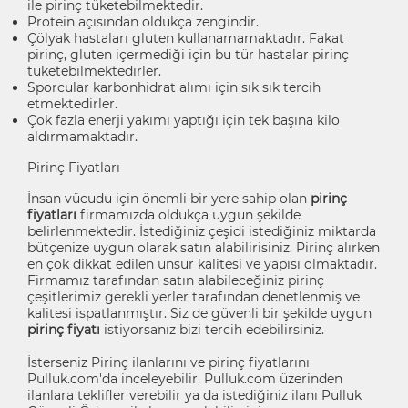
ile pirinç tüketebilmektedir.
Protein açısından oldukça zengindir.
Çölyak hastaları gluten kullanamamaktadır. Fakat
pirinç, gluten içermediği için bu tür hastalar pirinç
tüketebilmektedirler.
Sporcular karbonhidrat alımı için sık sık tercih
etmektedirler.
Çok fazla enerji yakımı yaptığı için tek başına kilo
aldırmamaktadır.
Pirinç Fiyatları
İnsan vücudu için önemli bir yere sahip olan
pirinç
fiyatları
firmamızda oldukça uygun şekilde
belirlenmektedir. İstediğiniz çeşidi istediğiniz miktarda
bütçenize uygun olarak satın alabilirisiniz. Pirinç alırken
en çok dikkat edilen unsur kalitesi ve yapısı olmaktadır.
Firmamız tarafından satın alabileceğiniz pirinç
çeşitlerimiz gerekli yerler tarafından denetlenmiş ve
kalitesi ispatlanmıştır. Siz de güvenli bir şekilde uygun
pirinç fiyatı
istiyorsanız bizi tercih edebilirsiniz.
İsterseniz Pirinç ilanlarını ve pirinç fiyatlarını
Pulluk.com'da inceleyebilir, Pulluk.com üzerinden
ilanlara teklifler verebilir ya da istediğiniz ilanı Pulluk