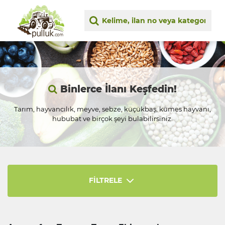
Binlerce İlanı Keşfedin!
Tarım, hayvancılık, meyve, sebze, küçükbaş, kümes hayvanı,
hububat ve birçok şeyi bulabilirsiniz.
FİLTRELE