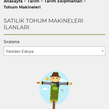
Anasayfa
Tarım
Tarım Ekipmanları
Tohum Makineleri
SATILIK TOHUM MAKINELERI
İLANLARI
Sıralama
Yeniden Eskiye