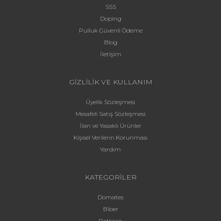
SSS
Doping
Pulluk Güvenli Ödeme
Blog
İletişim
GİZLİLİK VE KULLANIM
Üyelik Sözleşmesi
Mesafeli Satış Sözleşmesi
İlan ve Yasaklı Ürünler
Kişisel Verilerin Korunması
Yardım
KATEGORİLER
Domates
Biber
Patlıcan