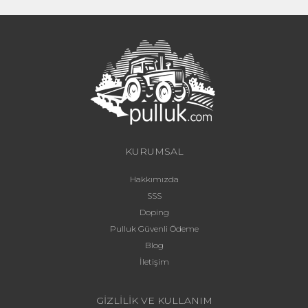
KURUMSAL
Hakkımızda
SSS
Doping
Pulluk Güvenli Ödeme
Blog
İletişim
GİZLİLİK VE KULLANIM