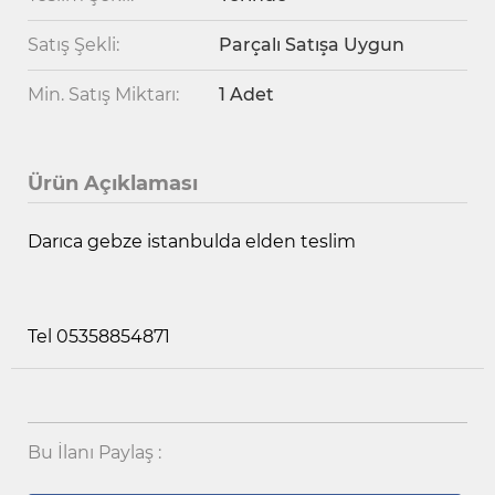
Satış Şekli:
Parçalı Satışa Uygun
Min. Satış Miktarı:
1 Adet
Ürün Açıklaması
Darıca gebze istanbulda elden teslim
Tel 05358854871
Bu İlanı Paylaş :