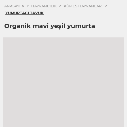
>
>
>
ANASAYFA
HAYVANCILIK
KÜMES HAYVANLARI
YUMURTACI TAVUK
Organik mavi yeşil yumurta