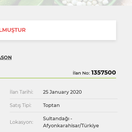
OLMUŞTUR
ASON
1357500
İlan No:
İlan Tarihi:
25 January 2020
Satış Tipi:
Toptan
Sultandağı -
Lokasyon:
Afyonkarahisar/Türkiye