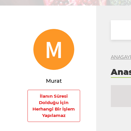
ANASAY
Ana
Murat
İlanın Süresi
Dolduğu İçin
Herhangi Bir İşlem
Yapılamaz