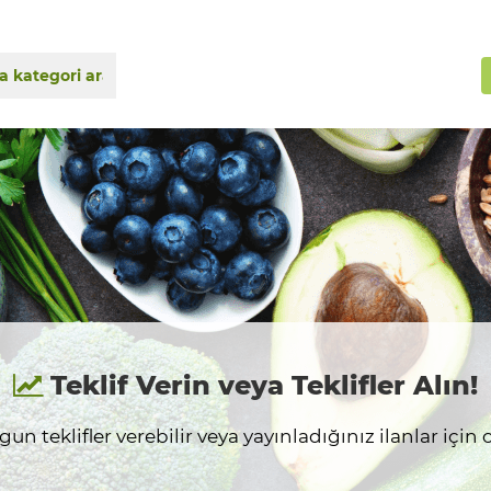
Teklif Verin veya Teklifler Alın!
n teklifler verebilir veya yayınladığınız ilanlar için on