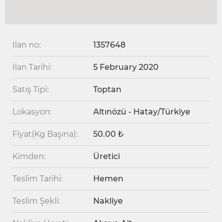
İlan no:
1357648
İlan Tarihi:
5 February 2020
Satış Tipi:
Toptan
Lokasyon:
Altınözü - Hatay/Türkiye
Fiyat(Kg Başına):
50.00 ₺
Kimden:
Üretici
Teslim Tarihi:
Hemen
Teslim Şekli:
Nakliye