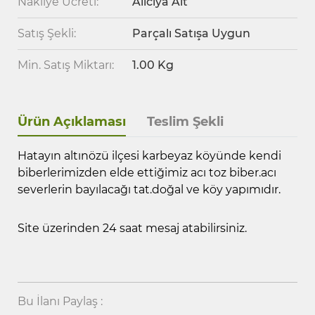
Nakliye Ücreti:
Alıcıya Ait
Satış Şekli:
Parçalı Satışa Uygun
Min. Satış Miktarı:
1.00 Kg
Ürün Açıklaması
Teslim Şekli
Hatayın altınözü ilçesi karbeyaz köyünde kendi
biberlerimizden elde ettiğimiz acı toz biber.acı
severlerin bayılacağı tat.doğal ve köy yapımıdır.
Site üzerinden 24 saat mesaj atabilirsiniz.
Bu İlanı Paylaş :