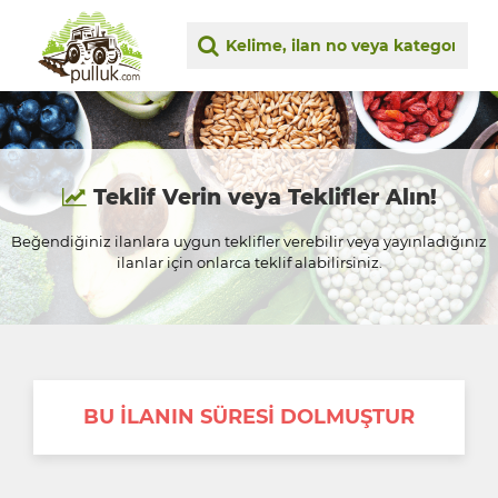
Teklif Verin veya Teklifler Alın!
Beğendiğiniz ilanlara uygun teklifler verebilir veya yayınladığınız
ilanlar için onlarca teklif alabilirsiniz.
BU İLANIN SÜRESİ DOLMUŞTUR