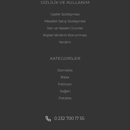
GİZLİLİK VE KULLANIM
Üyelik Sözleşmesi
Mesafeli Satış Sözleşmesi
İlan ve Yasaklı Ürünler
Kişisel Verilerin Korunması
Yardım
KATEGORİLER
Domates
Biber
Patlıcan
Soğan
Patates
0 232 700 17 55