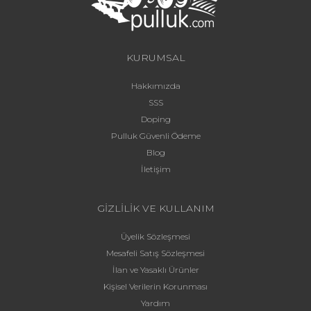
KURUMSAL
Hakkımızda
SSS
Doping
Pulluk Güvenli Ödeme
Blog
İletişim
GİZLİLİK VE KULLANIM
Üyelik Sözleşmesi
Mesafeli Satış Sözleşmesi
İlan ve Yasaklı Ürünler
Kişisel Verilerin Korunması
Yardım