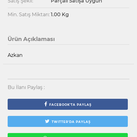
Satış Şekli:
Parçalı Satışa Uygun
Min. Satış Miktarı:
1.00 Kg
Ürün Açıklaması
Azkan
Bu İlanı Paylaş :
FACEBOOK'TA PAYLAŞ
TWITTER'DA PAYLAŞ