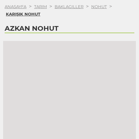
>
>
>
>
ANASAYFA
TARIM
BAKLAGILLER
NOHUT
KARIŞIK NOHUT
AZKAN NOHUT