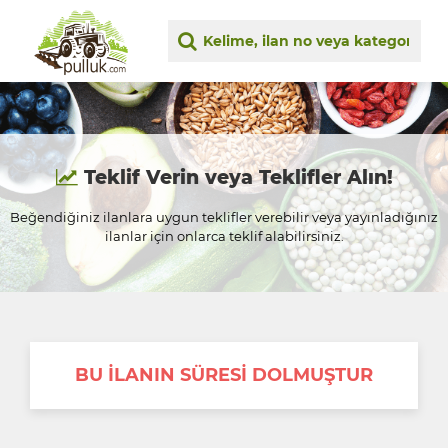
Teklif Verin veya Teklifler Alın!
Beğendiğiniz ilanlara uygun teklifler verebilir veya yayınladığınız
ilanlar için onlarca teklif alabilirsiniz.
BU İLANIN SÜRESİ DOLMUŞTUR