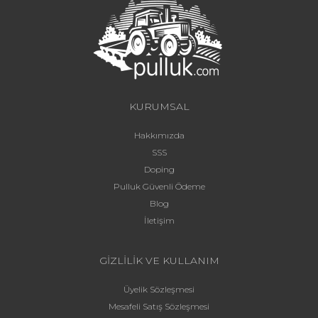
KURUMSAL
Hakkımızda
SSS
Doping
Pulluk Güvenli Ödeme
Blog
İletişim
GİZLİLİK VE KULLANIM
Üyelik Sözleşmesi
Mesafeli Satış Sözleşmesi