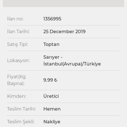
İlan no:
1356995
İlan Tarihi:
25 December 2019
Satış Tipi:
Toptan
Sarıyer -
Lokasyon:
İstanbul(Avrupa)/Türkiye
Fiyat(Kg
9.99 ₺
Başına):
Kimden:
Üretici
Teslim Tarihi:
Hemen
Teslim Şekli:
Nakliye