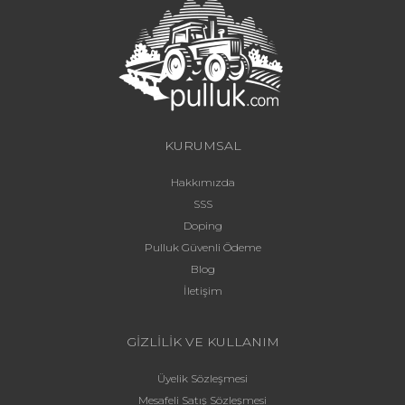
KURUMSAL
Hakkımızda
SSS
Doping
Pulluk Güvenli Ödeme
Blog
İletişim
GİZLİLİK VE KULLANIM
Üyelik Sözleşmesi
Mesafeli Satış Sözleşmesi