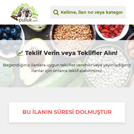
Teklif Verin veya Teklifler Alın!
Beğendiğiniz ilanlara uygun teklifler verebilir veya yayınladığınız
ilanlar için onlarca teklif alabilirsiniz.
BU İLANIN SÜRESİ DOLMUŞTUR