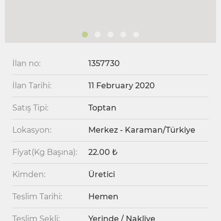
İlan no:
1357730
İlan Tarihi:
11 February 2020
Satış Tipi:
Toptan
Lokasyon:
Merkez - Karaman/Türkiye
Fiyat(Kg Başına):
22.00 ₺
Kimden:
Üretici
Teslim Tarihi:
Hemen
Teslim Şekli:
Yerinde / Nakliye