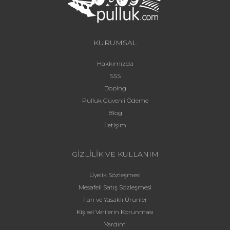
KURUMSAL
Hakkımızda
SSS
Doping
Pulluk Güvenli Ödeme
Blog
İletişim
GİZLİLİK VE KULLANIM
Üyelik Sözleşmesi
Mesafeli Satış Sözleşmesi
İlan ve Yasaklı Ürünler
Kişisel Verilerin Korunması
Yardım