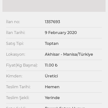
İlan no:
1357693
İlan Tarihi:
9 February 2020
Satış Tipi:
Toptan
Lokasyon:
Akhisar - Manisa/Türkiye
Fiyat(Kg Başına):
11.00 ₺
Kimden:
Üretici
Teslim Tarihi:
Hemen
Teslim Şekli:
Yerinde