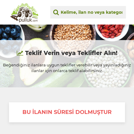
Teklif Verin veya Teklifler Alın!
Beğendiğiniz ilanlara uygun teklifler verebilir veya yayınladığınız
ilanlar için onlarca teklif alabilirsiniz.
BU İLANIN SÜRESİ DOLMUŞTUR