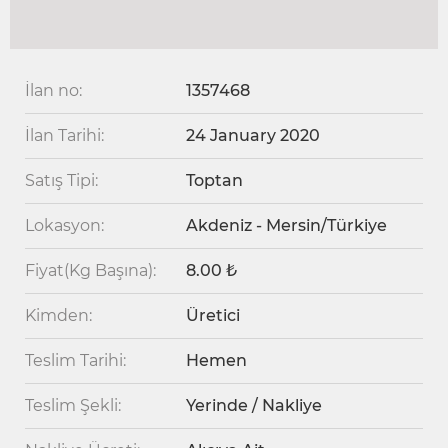
İlan no:
1357468
İlan Tarihi:
24 January 2020
Satış Tipi:
Toptan
Lokasyon:
Akdeniz - Mersin/Türkiye
Fiyat(Kg Başına):
8.00 ₺
Kimden:
Üretici
Teslim Tarihi:
Hemen
Teslim Şekli:
Yerinde / Nakliye