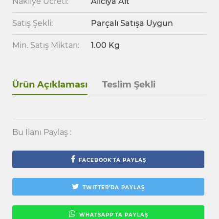
Nakliye Ücreti:
Alıcıya Ait
Satış Şekli:
Parçalı Satışa Uygun
Min. Satış Miktarı:
1.00 Kg
Ürün Açıklaması
Teslim Şekli
Bu İlanı Paylaş :
FACEBOOK'TA PAYLAŞ
TWITTER'DA PAYLAŞ
WHATSAPP'TA PAYLAŞ