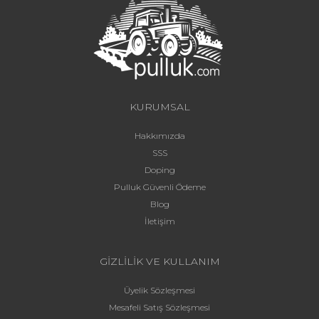
KURUMSAL
Hakkımızda
SSS
Doping
Pulluk Güvenli Ödeme
Blog
İletişim
GİZLİLİK VE KULLANIM
Üyelik Sözleşmesi
Mesafeli Satış Sözleşmesi