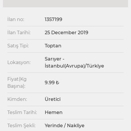
İlan no:
1357199
İlan Tarihi:
25 December 2019
Satış Tipi:
Toptan
Sarıyer -
Lokasyon:
İstanbul(Avrupa)/Türkiye
Fiyat(Kg
9.99 ₺
Başına):
Kimden:
Üretici
Teslim Tarihi:
Hemen
Teslim Şekli:
Yerinde / Nakliye