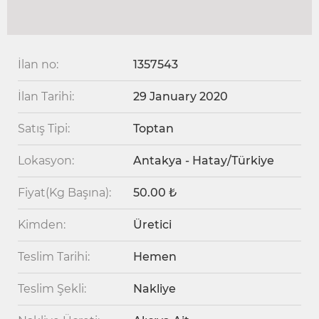
İlan no:
1357543
İlan Tarihi:
29 January 2020
Satış Tipi:
Toptan
Lokasyon:
Antakya - Hatay/Türkiye
Fiyat(Kg Başına):
50.00 ₺
Kimden:
Üretici
Teslim Tarihi:
Hemen
Teslim Şekli:
Nakliye