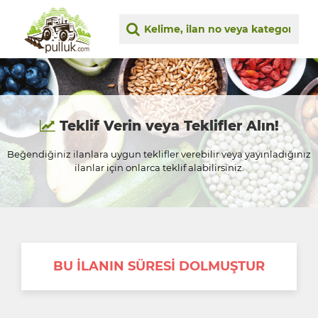
Teklif Verin veya Teklifler Alın!
Beğendiğiniz ilanlara uygun teklifler verebilir veya yayınladığınız
ilanlar için onlarca teklif alabilirsiniz.
BU İLANIN SÜRESİ DOLMUŞTUR