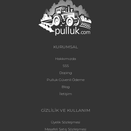
KURUMSAL
Hakkımızda
SSS
Doping
Pulluk Güvenli Ödeme
Blog
İletişim
GİZLİLİK VE KULLANIM
Üyelik Sözleşmesi
Mesafeli Satış Sözleşmesi