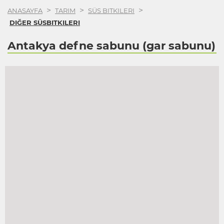
>
>
>
ANASAYFA
TARIM
SÜS BITKILERI
DIĞER SÜSBITKILERI
Antakya defne sabunu (gar sabunu)