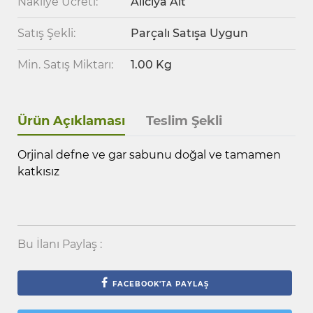
Nakliye Ücreti:
Alıcıya Ait
Satış Şekli:
Parçalı Satışa Uygun
Min. Satış Miktarı:
1.00 Kg
Ürün Açıklaması
Teslim Şekli
Orjinal defne ve gar sabunu doğal ve tamamen
katkısız
Bu İlanı Paylaş :
FACEBOOK'TA PAYLAŞ