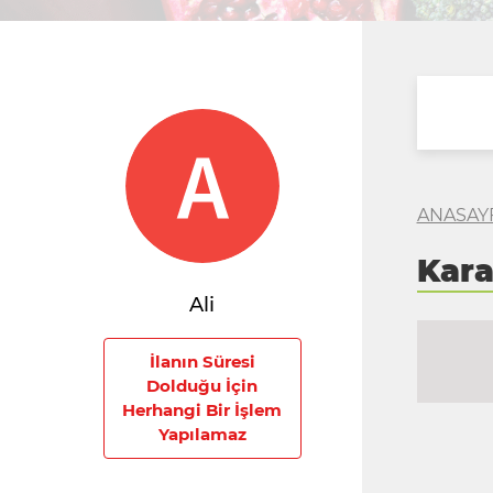
ANASAY
Kar
Ali
İlanın Süresi
Dolduğu İçin
Herhangi Bir İşlem
Yapılamaz