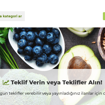
Teklif Verin veya Teklifler Alın!
n teklifler verebilir veya yayınladığınız ilanlar için on