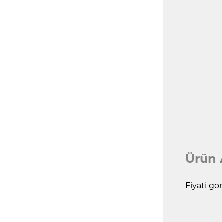
Ürün 
Fiyati gor