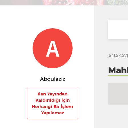
ANASAY
Mah
Abdulaziz
İlan Yayından
Kaldırıldığı İçin
Herhangi Bir İşlem
Yapılamaz