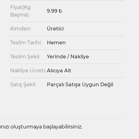
Fiyat(Kg
9.99 ₺
Başına):
Kimden:
Üretici
Teslim Tarihi:
Hemen
Teslim Şekli:
Yerinde / Nakliye
Nakliye Ücreti:
Alıcıya Ait
Satış Şekli:
Parçalı Satışa Uygun Değil
ızı oluşturmaya başlayabilirsiniz.