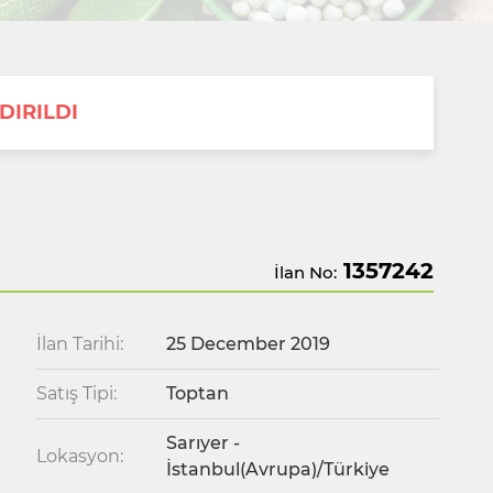
DIRILDI
1357242
İlan No:
İlan Tarihi:
25 December 2019
Satış Tipi:
Toptan
Sarıyer -
Lokasyon:
İstanbul(Avrupa)/Türkiye