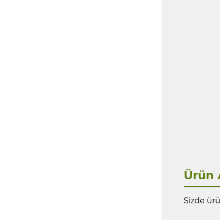
Ürün 
Sizde ürü