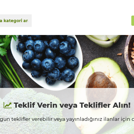
Teklif Verin veya Teklifler Alın!
n teklifler verebilir veya yayınladığınız ilanlar için on