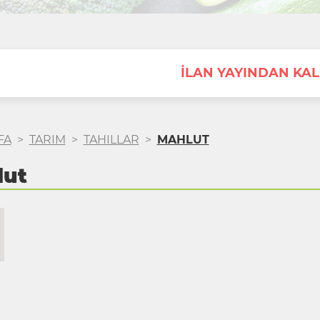
İLAN YAYINDAN KAL
FA
>
TARIM
>
TAHILLAR
>
MAHLUT
lut