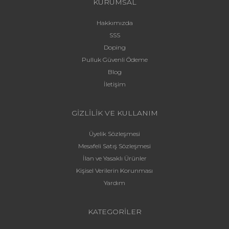
KURUMSAL
Hakkımızda
SSS
Doping
Pulluk Güvenli Ödeme
Blog
İletişim
GİZLİLİK VE KULLANIM
Üyelik Sözleşmesi
Mesafeli Satış Sözleşmesi
İlan ve Yasaklı Ürünler
Kişisel Verilerin Korunması
Yardım
KATEGORİLER