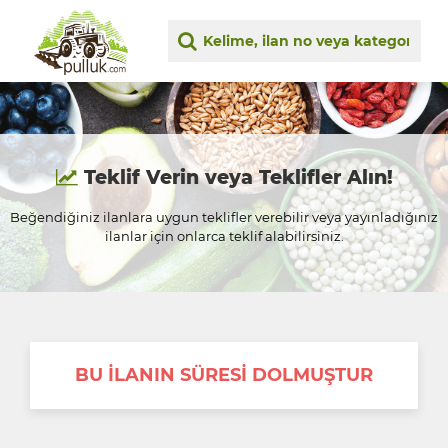
Teklif Verin veya Teklifler Alın!
Beğendiğiniz ilanlara uygun teklifler verebilir veya yayınladığınız
ilanlar için onlarca teklif alabilirsiniz.
BU İLANIN SÜRESİ DOLMUŞTUR