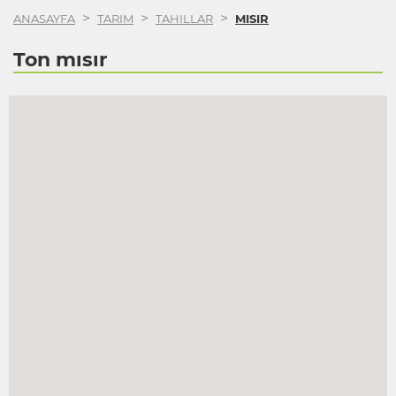
>
>
>
ANASAYFA
TARIM
TAHILLAR
MISIR
Ton mısır