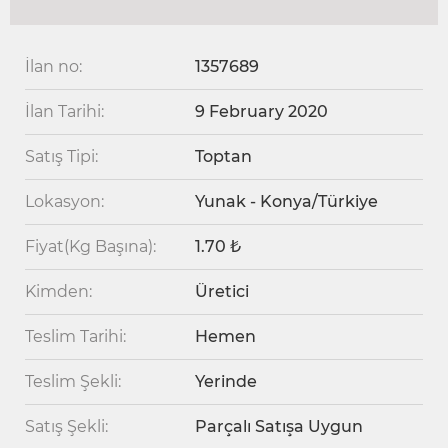
İlan no:
1357689
İlan Tarihi:
9 February 2020
Satış Tipi:
Toptan
Lokasyon:
Yunak - Konya/Türkiye
Fiyat(Kg Başına):
1.70 ₺
Kimden:
Üretici
Teslim Tarihi:
Hemen
Teslim Şekli:
Yerinde
Satış Şekli:
Parçalı Satışa Uygun