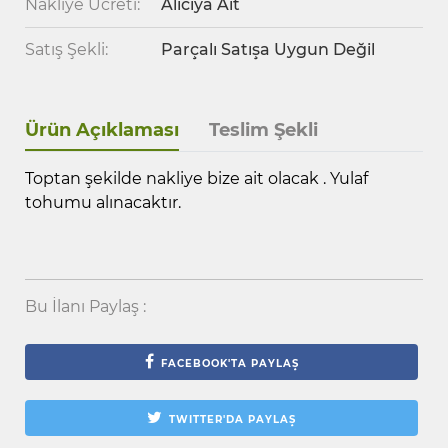
Nakliye Ücreti:
Alıcıya Ait
Satış Şekli:
Parçalı Satışa Uygun Değil
Ürün Açıklaması
Teslim Şekli
Toptan şekilde nakliye bize ait olacak . Yulaf
tohumu alınacaktır.
Bu İlanı Paylaş :
FACEBOOK'TA PAYLAŞ
TWITTER'DA PAYLAŞ