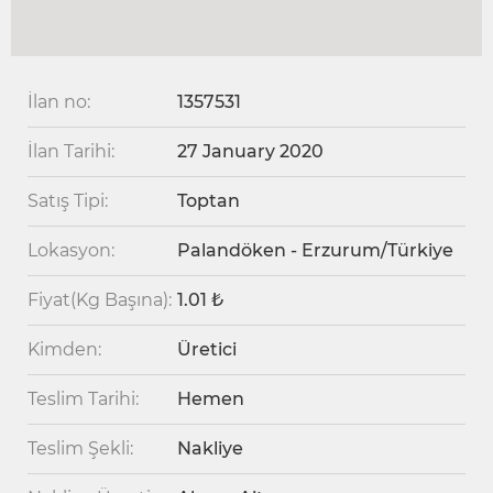
İlan no:
1357531
İlan Tarihi:
27 January 2020
Satış Tipi:
Toptan
Lokasyon:
Palandöken - Erzurum/Türkiye
Fiyat(Kg Başına):
1.01 ₺
Kimden:
Üretici
Teslim Tarihi:
Hemen
Teslim Şekli:
Nakliye