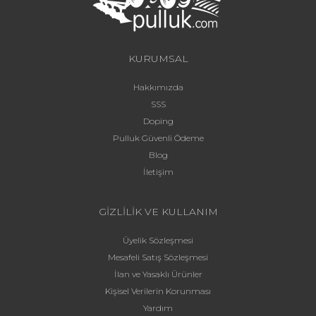
KURUMSAL
Hakkımızda
SSS
Doping
Pulluk Güvenli Ödeme
Blog
İletişim
GİZLİLİK VE KULLANIM
Üyelik Sözleşmesi
Mesafeli Satış Sözleşmesi
İlan ve Yasaklı Ürünler
Kişisel Verilerin Korunması
Yardım