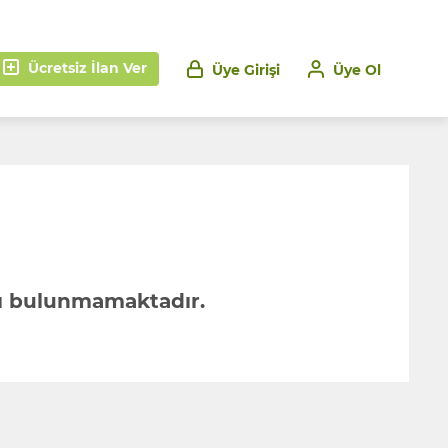
Ücretsiz İlan Ver
Üye Girişi
Üye Ol
anı bulunmamaktadır.