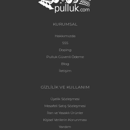
KURUMSAL
Hakkımızda
SSS
Doping
Pulluk Güvenli Ödeme
Blog
İletişim
GİZLİLİK VE KULLANIM
Üyelik Sözleşmesi
Mesafeli Satış Sözleşmesi
İlan ve Yasaklı Ürünler
Kişisel Verilerin Korunması
Yardım