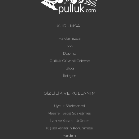
KURUMSAL
Hakkımızda
SSS
Doping
Pulluk Güvenli Ödeme
Blog
İletişim
GİZLİLİK VE KULLANIM
Üyelik Sözleşmesi
Mesafeli Satış Sözleşmesi
İlan ve Yasaklı Ürünler
Kişisel Verilerin Korunması
Yardım