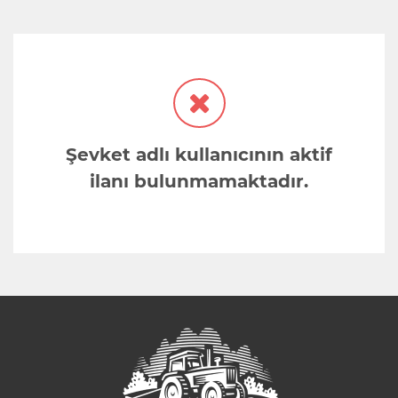
Şevket adlı kullanıcının aktif
ilanı bulunmamaktadır.