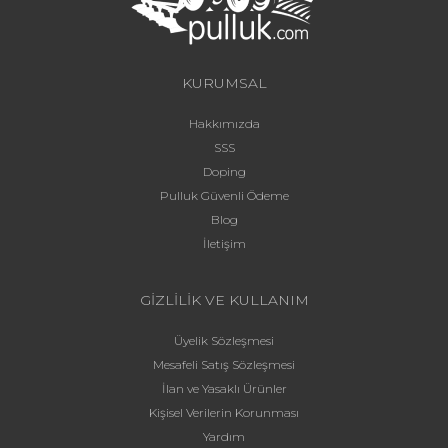
KURUMSAL
Hakkımızda
SSS
Doping
Pulluk Güvenli Ödeme
Blog
İletişim
GİZLİLİK VE KULLANIM
Üyelik Sözleşmesi
Mesafeli Satış Sözleşmesi
İlan ve Yasaklı Ürünler
Kişisel Verilerin Korunması
Yardım