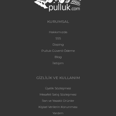
KURUMSAL
Hakkımızda
SSS
Doping
Pulluk Güvenli Ödeme
Blog
İletişim
GİZLİLİK VE KULLANIM
Üyelik Sözleşmesi
Mesafeli Satış Sözleşmesi
İlan ve Yasaklı Ürünler
Kişisel Verilerin Korunması
Yardım