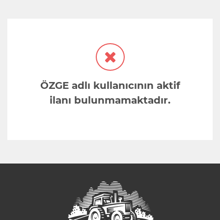
ÖZGE adlı kullanıcının aktif
ilanı bulunmamaktadır.