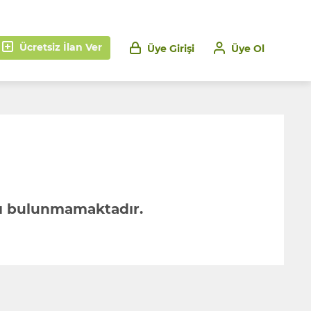
Ücretsiz İlan Ver
Üye Girişi
Üye Ol
anı bulunmamaktadır.