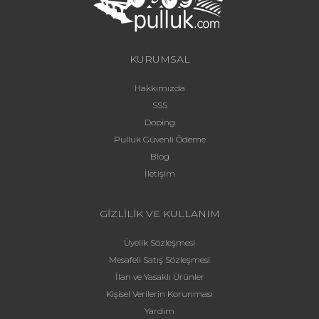
KURUMSAL
Hakkımızda
SSS
Doping
Pulluk Güvenli Ödeme
Blog
İletişim
GİZLİLİK VE KULLANIM
Üyelik Sözleşmesi
Mesafeli Satış Sözleşmesi
İlan ve Yasaklı Ürünler
Kişisel Verilerin Korunması
Yardım