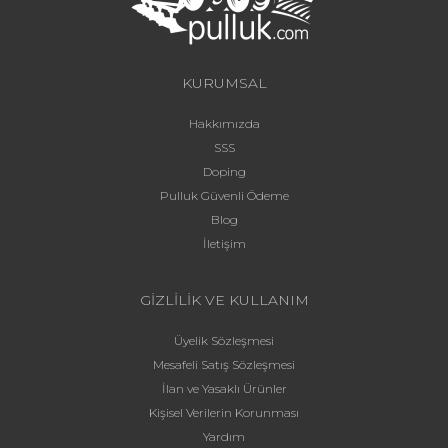
KURUMSAL
Hakkımızda
SSS
Doping
Pulluk Güvenli Ödeme
Blog
İletişim
GİZLİLİK VE KULLANIM
Üyelik Sözleşmesi
Mesafeli Satış Sözleşmesi
İlan ve Yasaklı Ürünler
Kişisel Verilerin Korunması
Yardım