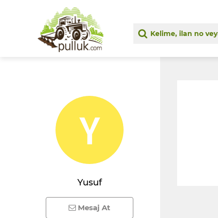
Yusuf
Mesaj At