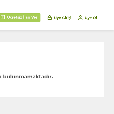
Ücretsiz İlan Ver
Üye Girişi
Üye Ol
lanı bulunmamaktadır.