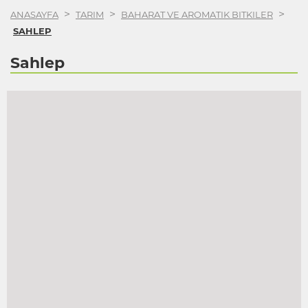
>
>
>
ANASAYFA
TARIM
BAHARAT VE AROMATIK BITKILER
SAHLEP
Sahlep