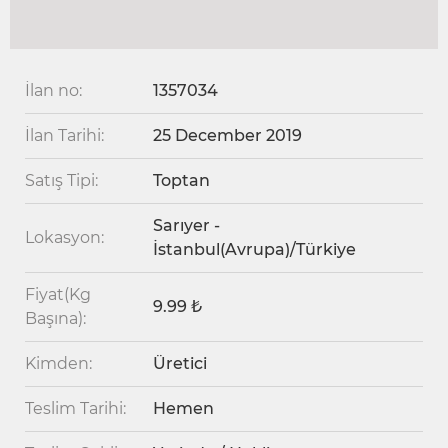
İlan no:
1357034
İlan Tarihi:
25 December 2019
Satış Tipi:
Toptan
Sarıyer -
Lokasyon:
İstanbul(Avrupa)/Türkiye
Fiyat(Kg
9.99 ₺
Başına):
Kimden:
Üretici
Teslim Tarihi:
Hemen