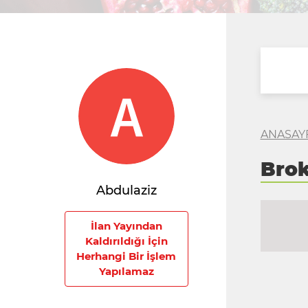
ANASAY
Brok
Abdulaziz
İlan Yayından
Kaldırıldığı İçin
Herhangi Bir İşlem
Yapılamaz