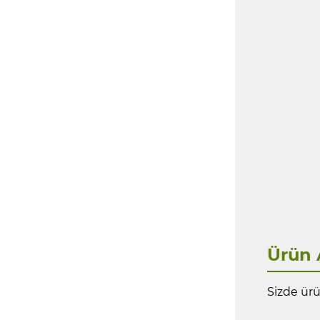
Ürün 
Sizde ürü