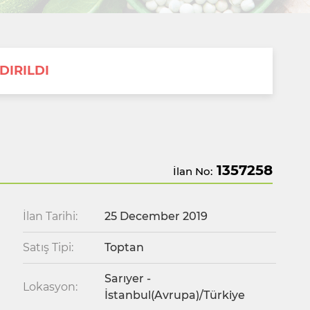
DIRILDI
1357258
İlan No:
İlan Tarihi:
25 December 2019
Satış Tipi:
Toptan
Sarıyer -
Lokasyon:
İstanbul(Avrupa)/Türkiye