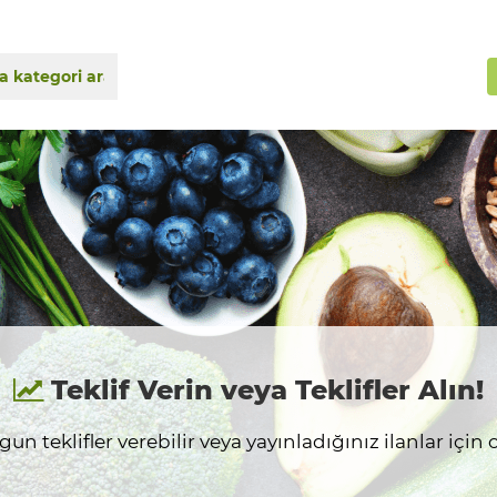
Teklif Verin veya Teklifler Alın!
n teklifler verebilir veya yayınladığınız ilanlar için on