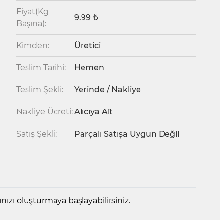
Fiyat(Kg
9.99 ₺
Başına):
Kimden:
Üretici
Teslim Tarihi:
Hemen
Teslim Şekli:
Yerinde / Nakliye
Nakliye Ücreti:
Alıcıya Ait
Satış Şekli:
Parçalı Satışa Uygun Değil
ızı oluşturmaya başlayabilirsiniz.