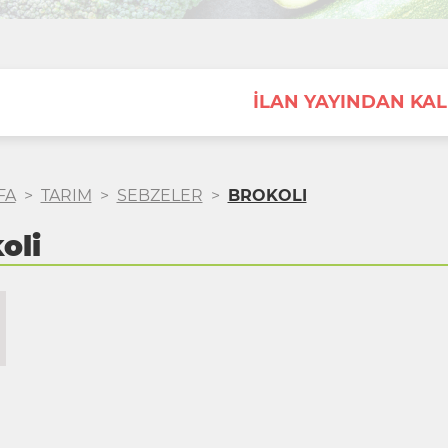
İLAN YAYINDAN KAL
FA
>
TARIM
>
SEBZELER
>
BROKOLI
oli