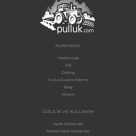
KURUMSAL
Hakkımızda
SSS
Doping
Pulluk Güvenli Ödeme
Blog
İletişim
GİZLİLİK VE KULLANIM
Üyelik Sözleşmesi
Mesafeli Satış Sözleşmesi