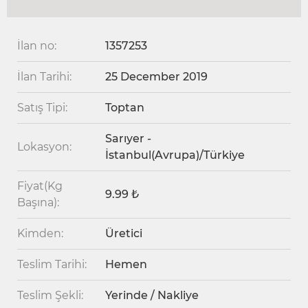
İlan no:
1357253
İlan Tarihi:
25 December 2019
Satış Tipi:
Toptan
Sarıyer -
Lokasyon:
İstanbul(Avrupa)/Türkiye
Fiyat(Kg
9.99 ₺
Başına):
Kimden:
Üretici
Teslim Tarihi:
Hemen
Teslim Şekli:
Yerinde / Nakliye