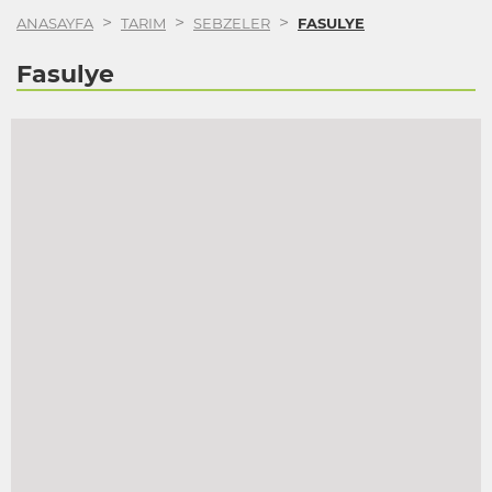
>
>
>
ANASAYFA
TARIM
SEBZELER
FASULYE
Fasulye