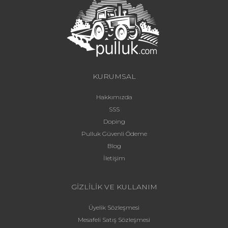
KURUMSAL
Hakkımızda
SSS
Doping
Pulluk Güvenli Ödeme
Blog
İletişim
GİZLİLİK VE KULLANIM
Üyelik Sözleşmesi
Mesafeli Satış Sözleşmesi