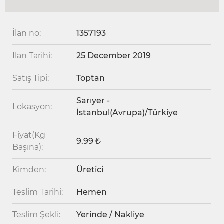
İlan no:
1357193
İlan Tarihi:
25 December 2019
Satış Tipi:
Toptan
Sarıyer -
Lokasyon:
İstanbul(Avrupa)/Türkiye
Fiyat(Kg
9.99 ₺
Başına):
Kimden:
Üretici
Teslim Tarihi:
Hemen
Teslim Şekli:
Yerinde / Nakliye